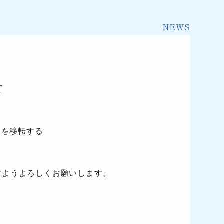
NEWS
せ
。
舗を移転する
すようよろしくお願いします。