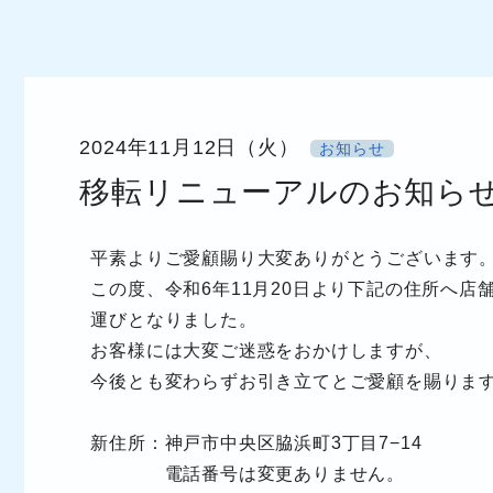
2024年11月12日（火）
お知らせ
移転リニューアルのお知ら
平素よりご愛顧賜り大変ありがとうございます
この度、令和6年11月20日より下記の住所へ店
運びとなりました。
お客様には大変ご迷惑をおかけしますが、
今後とも変わらずお引き立てとご愛顧を賜りま
新住所：
神戸市中央区脇浜町3丁目7−14
電話番号は変更ありません。